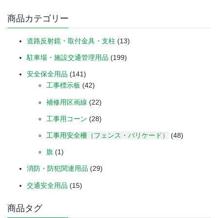
商品カテゴリー
道路反射鏡・取付金具・支柱
(13)
駐車場・施設交通管理用品
(199)
安全保全用品
(141)
工事標示板
(42)
補修用区画線
(22)
工事用コーン
(28)
工事用安全柵（フェンス・バリケード）
(48)
旗
(1)
消防・防犯関連用品
(29)
交通安全用品
(15)
商品タグ