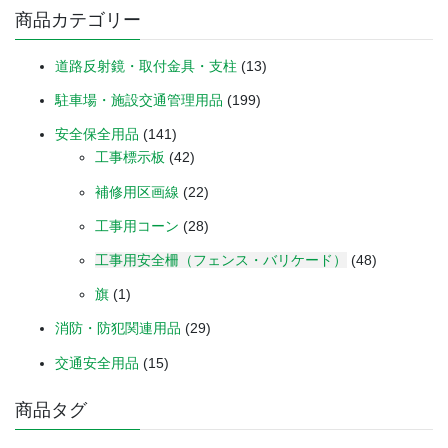
商品カテゴリー
道路反射鏡・取付金具・支柱
(13)
駐車場・施設交通管理用品
(199)
安全保全用品
(141)
工事標示板
(42)
補修用区画線
(22)
工事用コーン
(28)
工事用安全柵（フェンス・バリケード）
(48)
旗
(1)
消防・防犯関連用品
(29)
交通安全用品
(15)
商品タグ