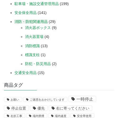
駐車場・施設交通管理用品
(199)
安全保全用品
(141)
消防・防犯関連用品
(29)
消火器ボックス
(9)
消火器置場
(4)
消防標識
(13)
標識支柱
(1)
防犯・防災用品
(2)
交通安全用品
(15)
商品タグ
一時停止
お願い
ご迷惑をおかけしています
停止位置
優先
右に寄ってください
右折工事
場内禁煙
場内速度
安全帯使用