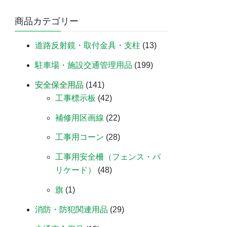
商品カテゴリー
道路反射鏡・取付金具・支柱
(13)
駐車場・施設交通管理用品
(199)
安全保全用品
(141)
工事標示板
(42)
補修用区画線
(22)
工事用コーン
(28)
工事用安全柵（フェンス・バ
リケード）
(48)
旗
(1)
消防・防犯関連用品
(29)