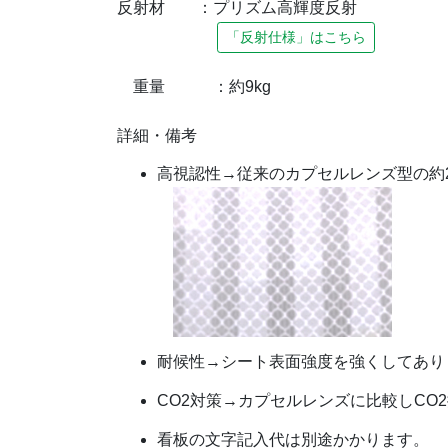
反射材 ：プリズム高輝度反射
「反射仕様」はこちら
重量 ：約9kg
詳細・備考
高視認性→従来のカプセルレンズ型の約
耐候性→シート表面強度を強くしてあり
CO2対策→カプセルレンズに比較しCO
看板の文字記入代は別途かかります。