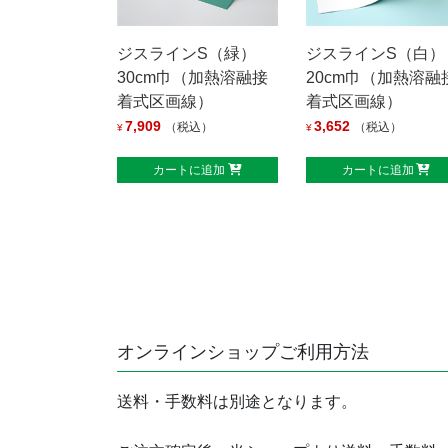
ジスラインS（緑）
ジスラインS（白）
30cm巾（加熱溶融接
20cm巾（加熱溶融
着式区画線）
着式区画線）
7,909
3,652
（税込）
（税込）
¥
¥
カートに追加
カートに追加
オンラインショップご利用方法
送料・手数料は別途となります。