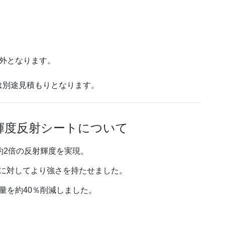
外となります。
は別途見積もりとなります。
輝度反射シートについて
の約2倍の反射輝度を実現。
に対してより強さを持たせました。
量を約40％削減しました。