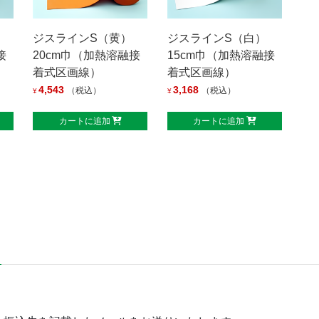
ジスラインS（黄）
ジスラインS（白）
接
20cm巾（加熱溶融接
15cm巾（加熱溶融接
着式区画線）
着式区画線）
4,543
3,168
（税込）
（税込）
¥
¥
カートに追加
カートに追加