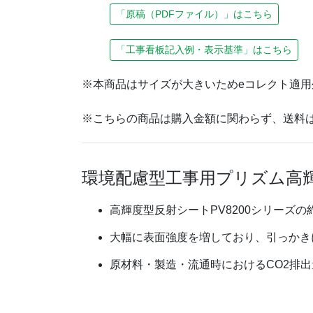
「原稿（PDFファイル）」はこちら
「工事看板記入例・表示基準」はこちら
※本商品はサイズが大きいためeコレクト適用
※こちらの商品は購入金額に関わらず、送料
環境配慮型工事用プリズム高
高輝度型反射シートPV8200シリーズ
大幅に表面強度を増しており、引っかき
原材料・製造・流通時におけるCO2排出