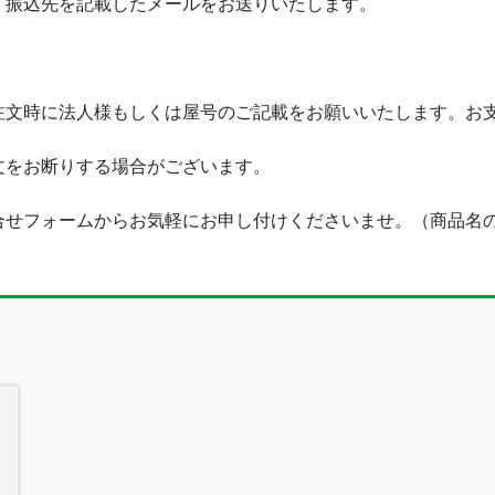
・振込先を記載したメールをお送りいたします。
注文時に法人様もしくは屋号のご記載をお願いいたします。お
文をお断りする場合がございます。
合せフォームからお気軽にお申し付けくださいませ。（商品名