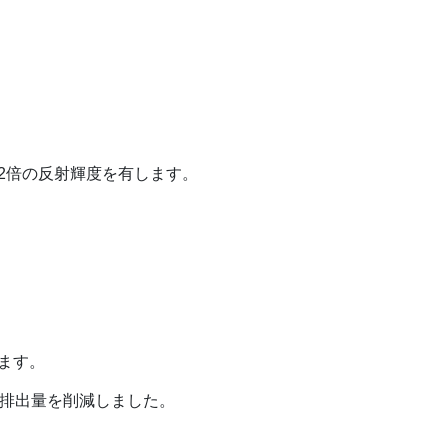
個
2倍の反射輝度を有します。
ます。
2排出量を削減しました。