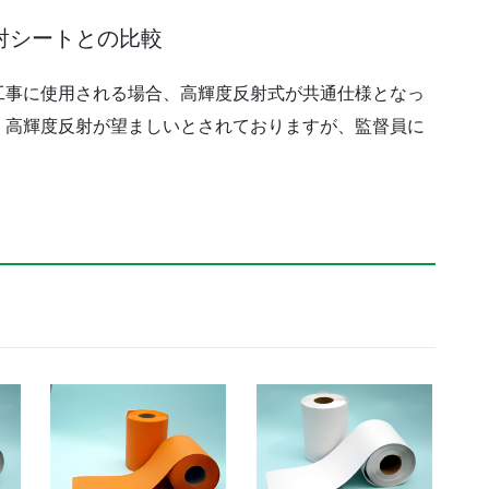
射シートとの比較
工事に使用される場合、高輝度反射式が共通仕様となっ
、高輝度反射が望ましいとされておりますが、監督員に