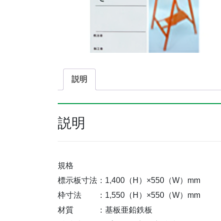
説明
説明
規格
標示板寸法：1,400（H）×550（W）mm
枠寸法 ：1,550（H）×550（W）mm
材質 ：基板亜鉛鉄板