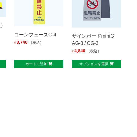
型）
コーンフェースC-4
サインボードminiG
3,740
（税込）
AG-3 / CG-3
¥
4,840
（税込）
¥
カートに追加
オプションを選択