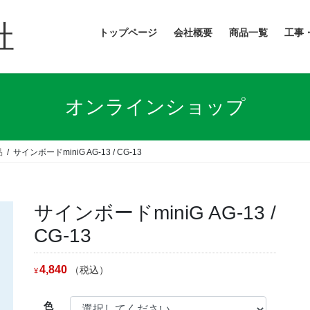
社
トップページ
会社概要
商品一覧
工事
オンラインショップ
品
サインボードminiG AG-13 / CG-13
サインボードminiG AG-13 /
CG-13
4,840
（税込）
¥
色