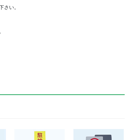
下さい。
。