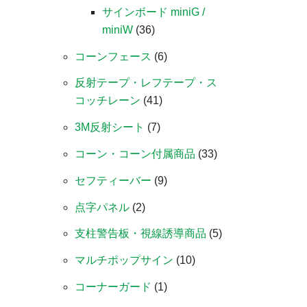
サインボード miniG /
miniW
(36)
コーンフェース
(6)
反射テープ・レフテープ・ス
コッチレーン
(41)
3M反射シート
(7)
コーン・コーン付属商品
(33)
セフティーバー
(9)
点字パネル
(2)
支柱警告板・視線誘導商品
(5)
マルチポップサイン
(10)
コーナーガード
(1)