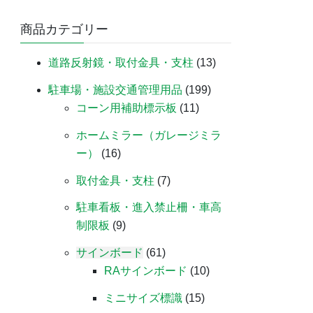
商品カテゴリー
道路反射鏡・取付金具・支柱
(13)
駐車場・施設交通管理用品
(199)
コーン用補助標示板
(11)
ホームミラー（ガレージミラ
ー）
(16)
取付金具・支柱
(7)
駐車看板・進入禁止柵・車高
制限板
(9)
サインボード
(61)
RAサインボード
(10)
ミニサイズ標識
(15)