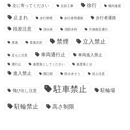
徐行
左に寄ってください
左折工事
構内速度
止まれ
歩行者通路
歩行禁煙
歩行者用通路
段差注意
消火栓
消防水利
片側相互通行
禁煙
立入禁止
直進
直進左折
車両通行止
車両進入禁止
足もと注意
通行止
速度落としてください
速度落とせ
進入禁止
開口部
防火水そう
頭上注意
駐車禁止
駐輪場
飛び出し注意
駐輪禁止
高さ制限