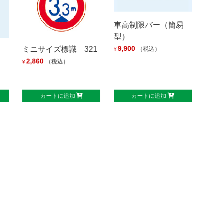
車高制限バー（簡易
型）
9,900
ミニサイズ標識 321
（税込）
¥
2,860
（税込）
¥
カートに追加
カートに追加